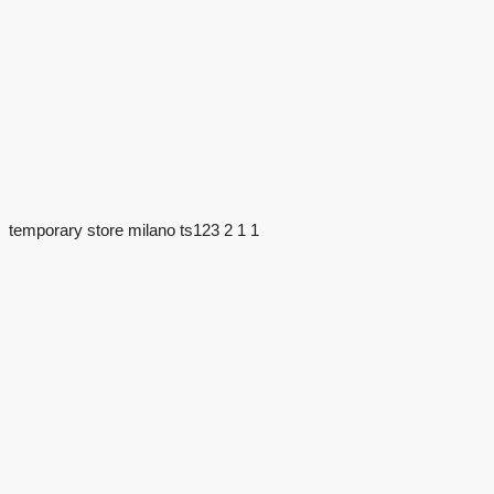
temporary store milano ts123 2 1 1