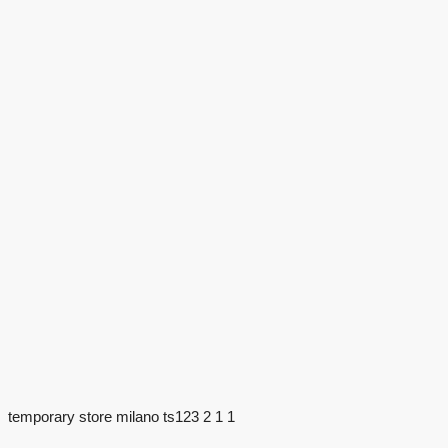
temporary store milano ts123 2 1 1