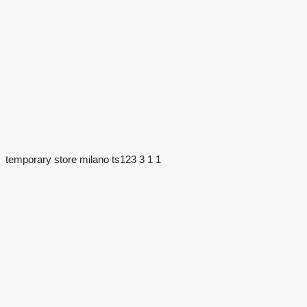
temporary store milano ts123 3 1 1