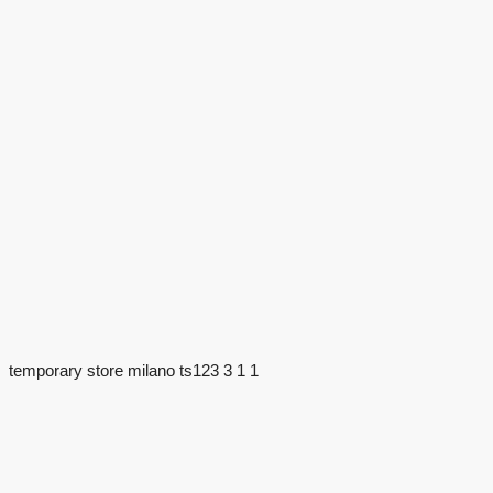
temporary store milano ts123 3 1 1