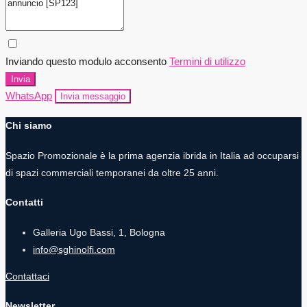
Inviando questo modulo acconsento
Termini di utilizzo
Invia
WhatsApp
Invia messaggio
Chi siamo
Spazio Promozionale è la prima agenzia ibrida in Italia ad occuparsi
di spazi commerciali temporanei da oltre 25 anni.
Contatti
Galleria Ugo Bassi, 1, Bologna
info@sghinolfi.com
Contattaci
Newsletter