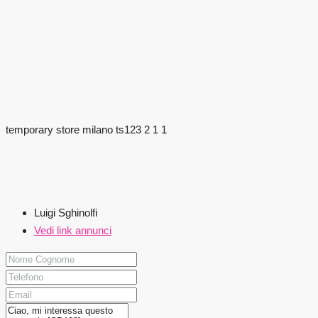
temporary store milano ts123 2 1 1
Luigi Sghinolfi
Vedi link annunci