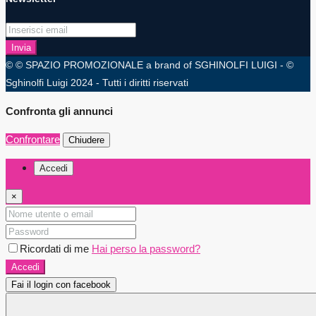
Invia
© © SPAZIO PROMOZIONALE a brand of SGHINOLFI LUIGI - ©
Sghinolfi Luigi 2024 - Tutti i diritti riservati
Confronta gli annunci
Confrontare
Chiudere
Accedi
×
Ricordati di me
Hai perso la password?
Accedi
Fai il login con facebook