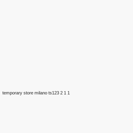
temporary store milano ts123 2 1 1