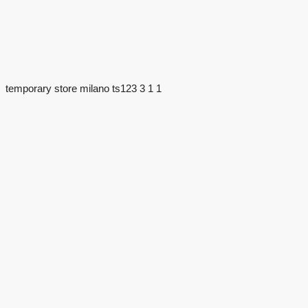
temporary store milano ts123 3 1 1