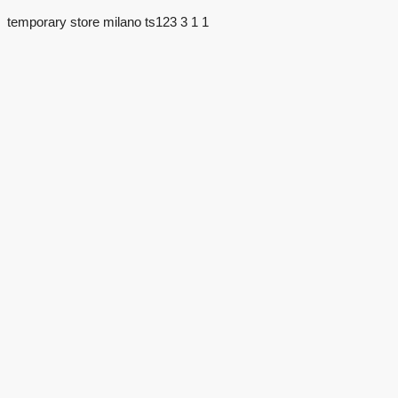
temporary store milano ts123 3 1 1