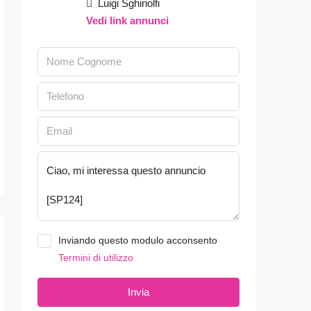
Luigi Sghinolfi
Vedi link annunci
Inviando questo modulo acconsento
Termini di utilizzo
Invia