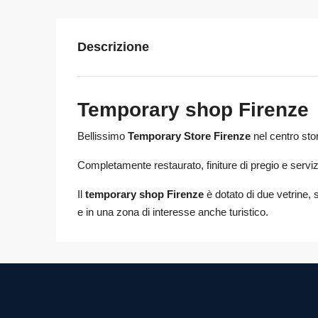
Descrizione
Temporary shop Firenze
Bellissimo
T
emporary Store Firenze
nel centro sto
Completamente restaurato, finiture di pregio e servizi
Il
temporary shop Firenze
è dotato di due vetrine, s
e in una zona di interesse anche turistico.