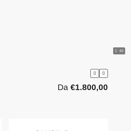
40
Da
€1.800,00