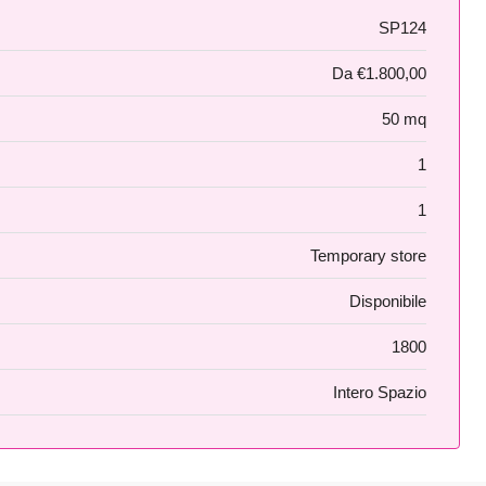
SP124
Da
€1.800,00
50 mq
1
1
Temporary store
Disponibile
1800
Intero Spazio