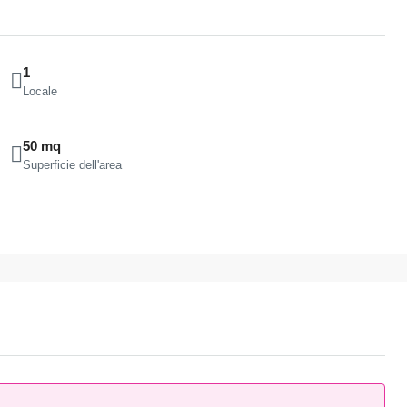
1
Locale
50 mq
Superficie dell'area