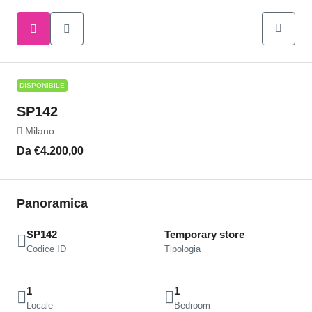
DISPONIBILE
SP142
Milano
Da
€4.200,00
Panoramica
SP142
Temporary store
Codice ID
Tipologia
1
1
Locale
Bedroom