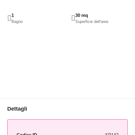
1
30 mq
Bagno
Superficie dell'area
Dettagli
Codice ID
SP142