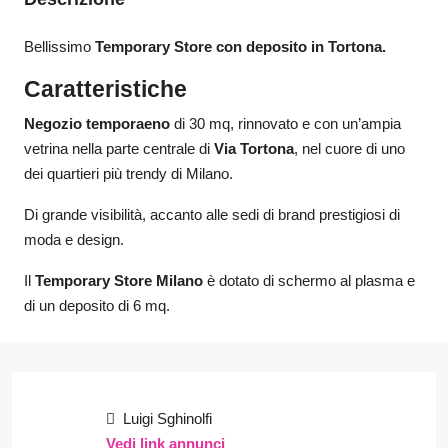
Bellissimo
Temporary Store con deposito in Tortona
.
Caratteristiche
Negozio temporaeno
di 30 mq, rinnovato e con un’ampia
vetrina nella parte centrale di
Via Tortona
, nel cuore di uno
dei quartieri più trendy di Milano.
Di grande visibilità, accanto alle sedi di brand prestigiosi di
moda e design.
Il
Temporary Store Milano
è dotato di schermo al plasma e
di un deposito di 6 mq.
Luigi Sghinolfi
Vedi link annunci