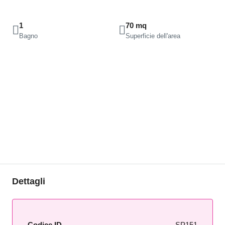
1
70 mq
Bagno
Superficie dell'area
Dettagli
Codice ID
SP151