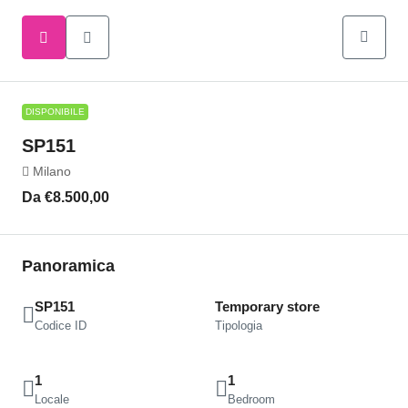
DISPONIBILE
SP151
Milano
Da
€8.500,00
Panoramica
SP151
Temporary store
Codice ID
Tipologia
1
1
Locale
Bedroom