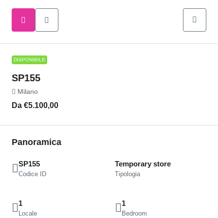
DISPONIBILE
SP155
Milano
Da
€5.100,00
Panoramica
SP155
Temporary store
Codice ID
Tipologia
1
1
Locale
Bedroom