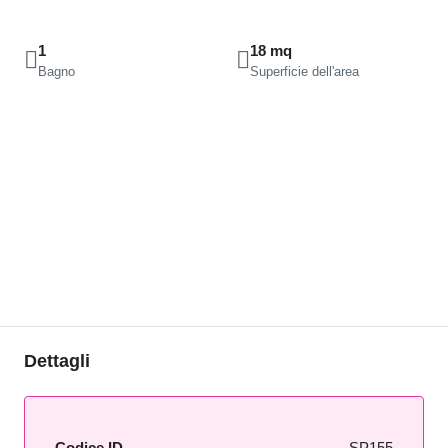
1
18 mq
Bagno
Superficie dell'area
Dettagli
Codice ID
SP155