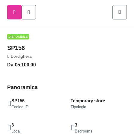
DISPONIBILE
SP156
Bordighera
Da
€5.100,00
Panoramica
SP156
Temporary store
Codice ID
Tipologia
3
3
Locali
Bedrooms