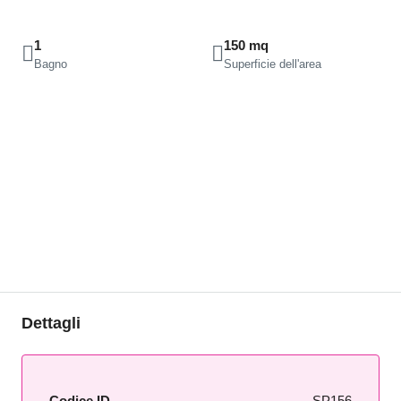
1
150 mq
Bagno
Superficie dell'area
Dettagli
Codice ID
SP156