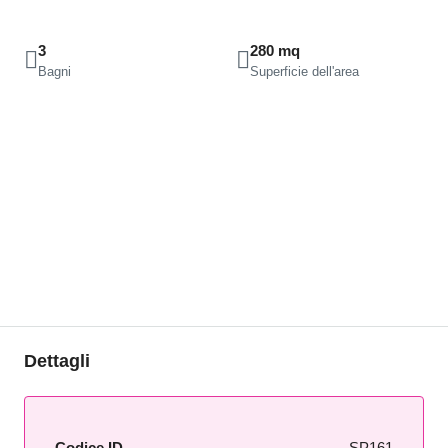
3
280 mq
Bagni
Superficie dell'area
Dettagli
Codice ID
SP161