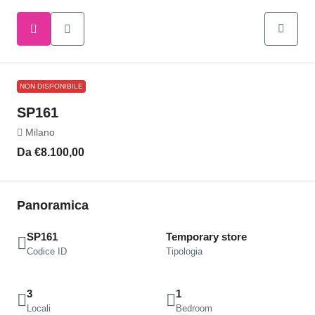
NON DISPONIBILE
SP161
Milano
Da
€8.100,00
Panoramica
SP161
Temporary store
Codice ID
Tipologia
3
1
Locali
Bedroom