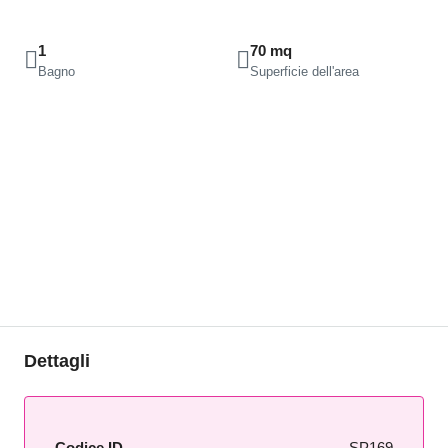
1
70 mq
Bagno
Superficie dell'area
Dettagli
Codice ID
SP169