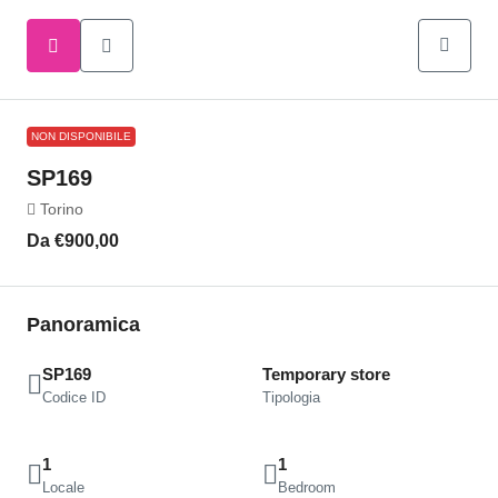
NON DISPONIBILE
SP169
Torino
Da
€900,00
Panoramica
SP169
Temporary store
Codice ID
Tipologia
1
1
Locale
Bedroom