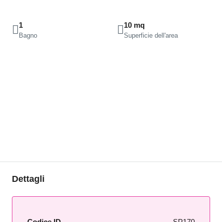
1
10 mq
Bagno
Superficie dell'area
Dettagli
Codice ID
SP170