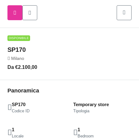
DISPONIBILE
SP170
Milano
Da
€2.100,00
Panoramica
SP170
Temporary store
Codice ID
Tipologia
1
1
Locale
Bedroom