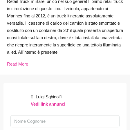
Retail Truck militare: unico nel suo genere! Il primo retail truck
in circolazione di questo tipo. Il veicolo, appartenuto ai
Marines fino al 2012, è un truck itinerante assolutamente
versatile. Il cassone di carico del camion è stato smontato e
sostituito con un container da 20′ il quale presenta un’apertura
quasi totale sul lato destro, dove è stata installata una vetrata
che ricopre interamente la superficie ed una tettoia illuminata
a led. All’interno è presente
Read More
Luigi Sghinolfi
Vedi link annunci