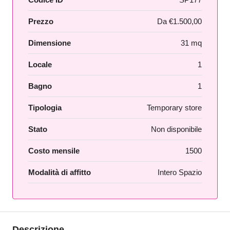
Prezzo
Da
€1.500,00
Dimensione
31 mq
Locale
1
Bagno
1
Tipologia
Temporary store
Stato
Non disponibile
Costo mensile
1500
Modalità di affitto
Intero Spazio
Descrizione