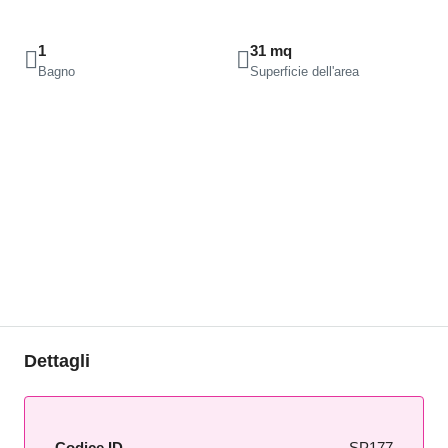
1
31 mq
Bagno
Superficie dell'area
Dettagli
Codice ID
SP177