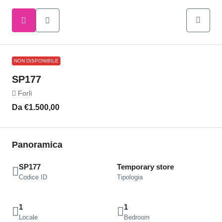
NON DISPONIBILE
SP177
Forlì
Da
€1.500,00
Panoramica
SP177
Temporary store
Codice ID
Tipologia
1
1
Locale
Bedroom