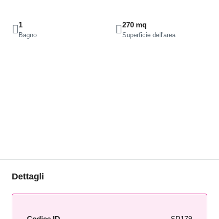
1
270 mq
Bagno
Superficie dell'area
Dettagli
Codice ID
SP179