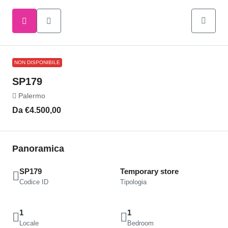
NON DISPONIBILE
SP179
Palermo
Da
€4.500,00
Panoramica
SP179
Temporary store
Codice ID
Tipologia
1
1
Locale
Bedroom