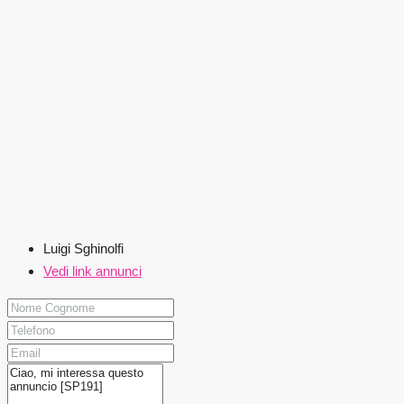
Luigi Sghinolfi
Vedi link annunci