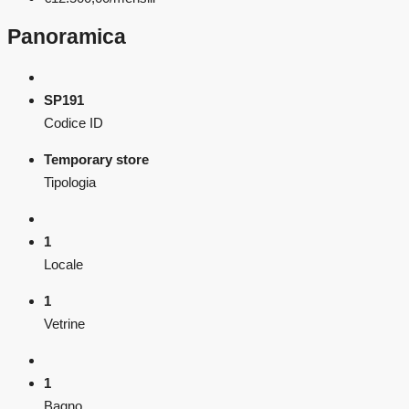
Panoramica
SP191
Codice ID
Temporary store
Tipologia
1
Locale
1
Vetrine
1
Bagno