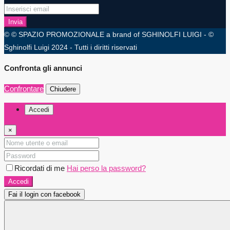
Invia
© © SPAZIO PROMOZIONALE a brand of SGHINOLFI LUIGI - ©
Sghinolfi Luigi 2024 - Tutti i diritti riservati
Confronta gli annunci
Confrontare
Chiudere
Accedi
×
Ricordati di me
Hai perso la password?
Accedi
Fai il login con facebook