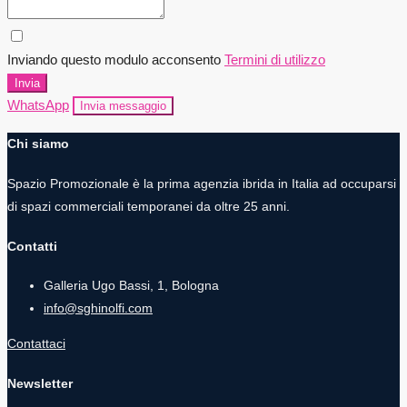
Inviando questo modulo acconsento
Termini di utilizzo
Invia
WhatsApp
Invia messaggio
Chi siamo
Spazio Promozionale è la prima agenzia ibrida in Italia ad occuparsi
di spazi commerciali temporanei da oltre 25 anni.
Contatti
Galleria Ugo Bassi, 1, Bologna
info@sghinolfi.com
Contattaci
Newsletter