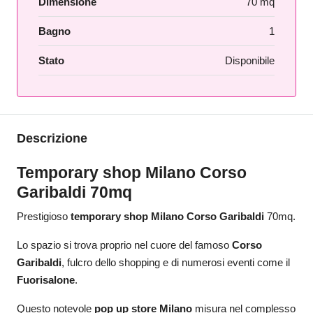
Dimensione
70 mq
Bagno
1
Stato
Disponibile
Descrizione
Temporary shop Milano Corso
Garibaldi 70mq
Prestigioso
temporary shop Milano Corso Garibaldi
70mq.
Lo spazio si trova proprio nel cuore del famoso
Corso
Garibaldi
, fulcro dello shopping e di numerosi eventi come il
Fuorisalone
.
Questo notevole
pop up store Milano
misura nel complesso