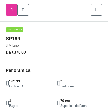
DISPONIBILE
SP199
Milano
Da
€370,00
Panoramica
SP199
2
Codice ID
Bedrooms
1
70 mq
Bagno
Superficie dell'area