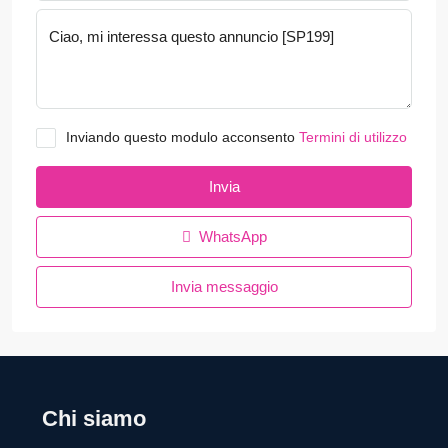
Inviando questo modulo acconsento
Termini di utilizzo
Invia
WhatsApp
Invia messaggio
Chi siamo