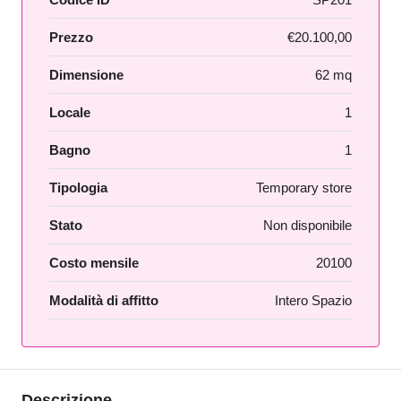
Prezzo
€20.100,00
Dimensione
62 mq
Locale
1
Bagno
1
Tipologia
Temporary store
Stato
Non disponibile
Costo mensile
20100
Modalità di affitto
Intero Spazio
Descrizione