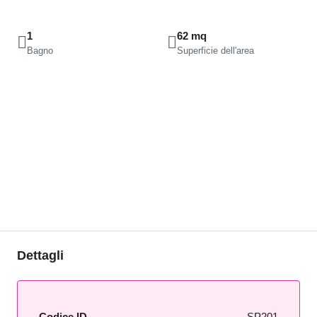
1
62 mq
Bagno
Superficie dell'area
Dettagli
Codice ID
SP201