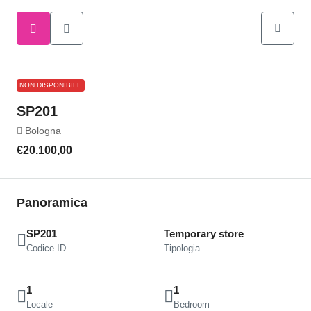
NON DISPONIBILE
SP201
Bologna
€20.100,00
Panoramica
SP201
Temporary store
Codice ID
Tipologia
1
1
Locale
Bedroom