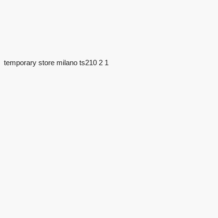
temporary store milano ts210 2 1