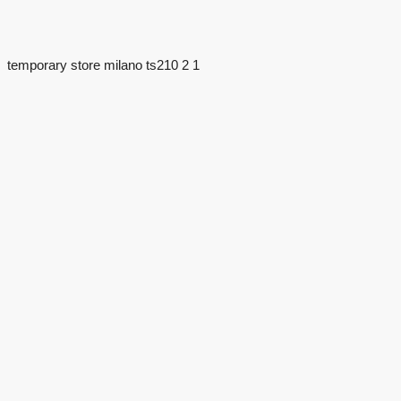
temporary store milano ts210 2 1