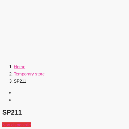
Home
Temporary store
SP211
SP211
Non disponibile