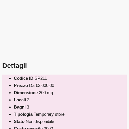
Dettagli
Codice ID
SP211
Prezzo
Da
€3.000,00
Dimensione
200 mq
Locali
3
Bagni
3
Tipologia
Temporary store
Stato
Non disponibile
Costo mensile
3000