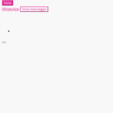
Invia
WhatsApp
Invia messaggio