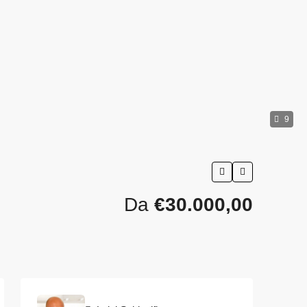
9
Da
€30.000,00