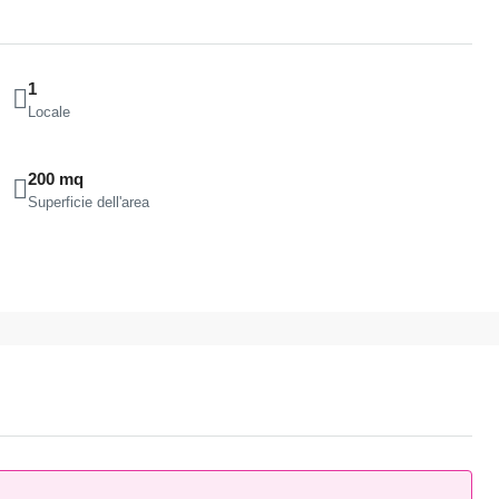
1
Locale
200 mq
Superficie dell'area