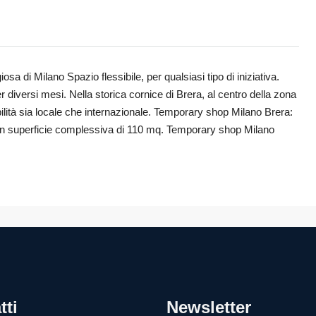
a di Milano Spazio flessibile, per qualsiasi tipo di iniziativa.
r diversi mesi. Nella storica cornice di Brera, al centro della zona
lità sia locale che internazionale. Temporary shop Milano Brera:
 con superficie complessiva di 110 mq. Temporary shop Milano
tti
Newsletter