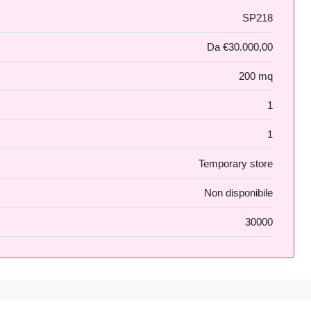
SP218
Da
€30.000,00
200 mq
1
1
Temporary store
Non disponibile
30000