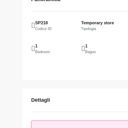
SP218
Temporary store
Codice ID
Tipologia
1
1
Bedroom
Bagno
Dettagli