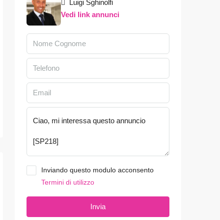
Luigi Sghinolfi
Vedi link annunci
Inviando questo modulo acconsento
Termini di utilizzo
Invia