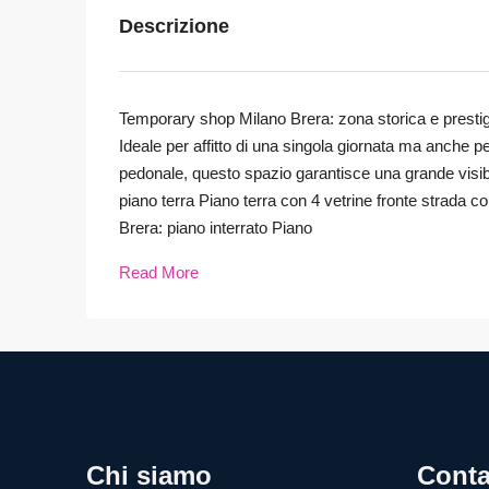
Descrizione
Temporary shop Milano Brera: zona storica e prestigios
Ideale per affitto di una singola giornata ma anche pe
pedonale, questo spazio garantisce una grande visibi
piano terra Piano terra con 4 vetrine fronte strada
Brera: piano interrato Piano
Read More
Chi siamo
Conta