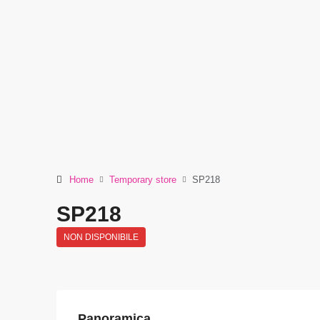
Home
Temporary store
SP218
SP218
NON DISPONIBILE
Panoramica