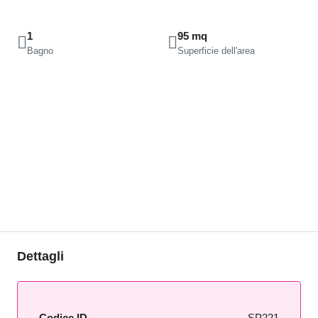
1
95 mq
Bagno
Superficie dell'area
Dettagli
Codice ID
SP221