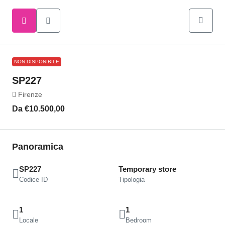
NON DISPONIBILE
SP227
Firenze
Da
€10.500,00
Panoramica
SP227
Temporary store
Codice ID
Tipologia
1
1
Locale
Bedroom