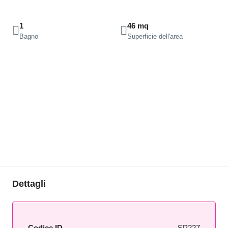
1
46 mq
Bagno
Superficie dell'area
Dettagli
Codice ID
SP227