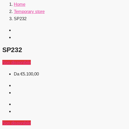
Home
Temporary store
SP232
SP232
Non disponibile
Da
€5.100,00
Non disponibile