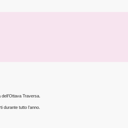
za dell’Ottava Traversa.
i durante tutto l’anno.