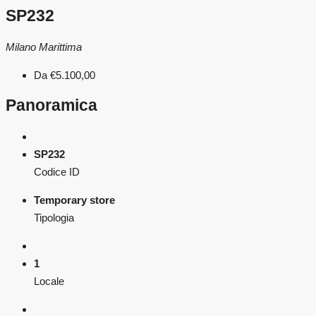
SP232
Milano Marittima
Da
€5.100,00
Panoramica
SP232
Codice ID
Temporary store
Tipologia
1
Locale