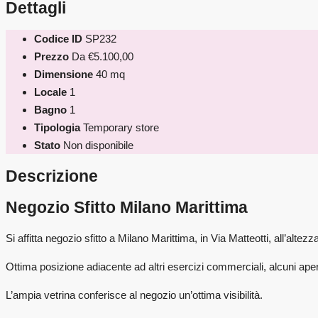
Dettagli
Codice ID
SP232
Prezzo
Da
€5.100,00
Dimensione
40 mq
Locale
1
Bagno
1
Tipologia
Temporary store
Stato
Non disponibile
Descrizione
Negozio Sfitto Milano Marittima
Si affitta negozio sfitto a Milano Marittima, in Via Matteotti, all’altez
Ottima posizione adiacente ad altri esercizi commerciali, alcuni apert
L’ampia vetrina conferisce al negozio un’ottima visibilità.