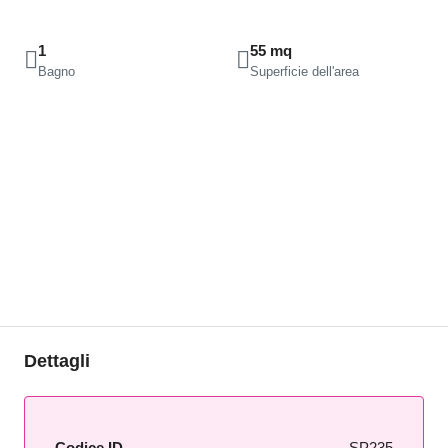
1
55 mq
Bagno
Superficie dell'area
Dettagli
Codice ID
SP235