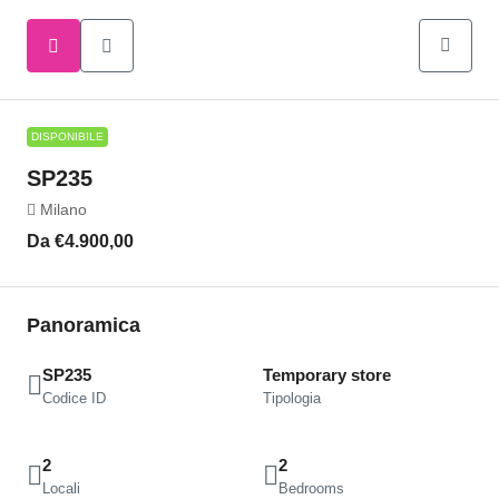
DISPONIBILE
SP235
Milano
Da
€4.900,00
Panoramica
SP235
Temporary store
Codice ID
Tipologia
2
2
Locali
Bedrooms