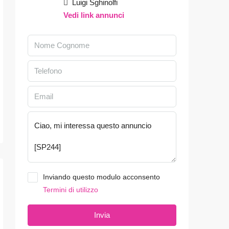
Luigi Sghinolfi
Vedi link annunci
Inviando questo modulo acconsento
Termini di utilizzo
Invia