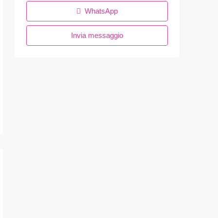
WhatsApp
Invia messaggio