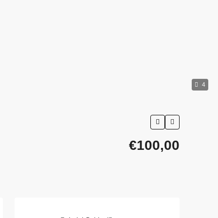
4
€100,00