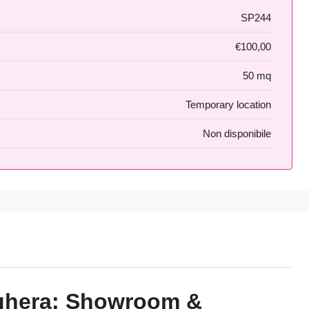
SP244
€100,00
50 mq
Temporary location
Non disponibile
ghera: Showroom &