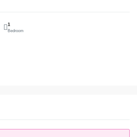
1
Bedroom