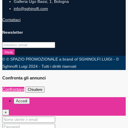
Galleria Ugo Bassi, 1, Bologna
info@sghinolfi.com
Contattaci
Newsletter
Invia
© © SPAZIO PROMOZIONALE a brand of SGHINOLFI LUIGI - ©
Sghinolfi Luigi 2024 - Tutti i diritti riservati
Confronta gli annunci
Confrontare
Chiudere
Accedi
×