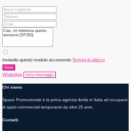
Inviando questo modulo acconsento
Termini di utilizzo
Invia
WhatsApp
Invia messaggio
Chi siamo
Spazio Promozionale è la prima agenzia ibrida in Italia ad occuparsi
di spazi commerciali temporanei da oltre 25 anni.
Contatti