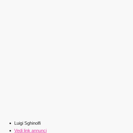
Luigi Sghinolfi
Vedi link annunci