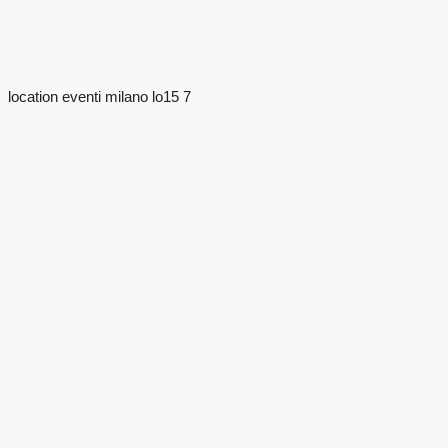
location eventi milano lo15 7