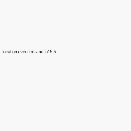
location eventi milano lo15 5