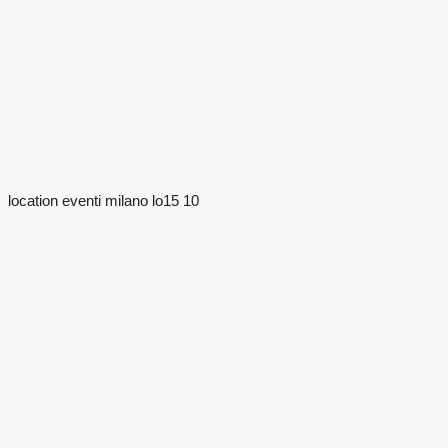
location eventi milano lo15 10