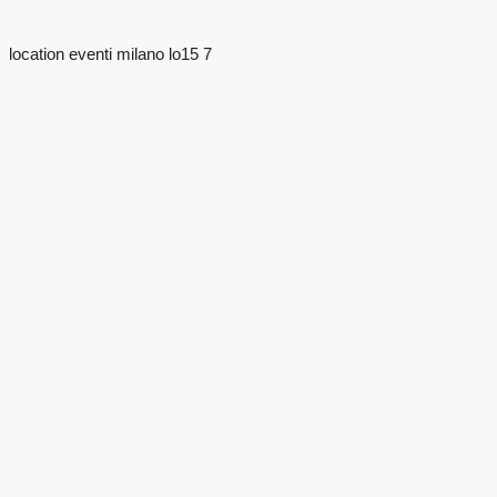
location eventi milano lo15 7