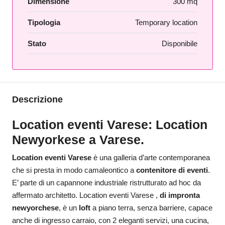
Dimensione
300 mq
Tipologia
Temporary location
Stato
Disponibile
Descrizione
Location eventi Varese: Location
Newyorkese a Varese.
Location eventi Varese
è una galleria d’arte contemporanea
che si presta in modo camaleontico a
contenitore di eventi
.
E’ parte di un capannone industriale ristrutturato ad hoc da
affermato architetto. Location eventi Varese ,
di impronta
newyorchese
, è un
loft
a piano terra, senza barriere, capace
anche di ingresso carraio, con 2 eleganti servizi, una cucina,