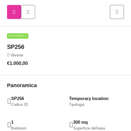
DISPONIBILE
SP256
Varese
€1.000,00
Panoramica
SP256
Temporary location
Codice ID
Tipologia
1
300 mq
Bedroom
Superficie dell'area