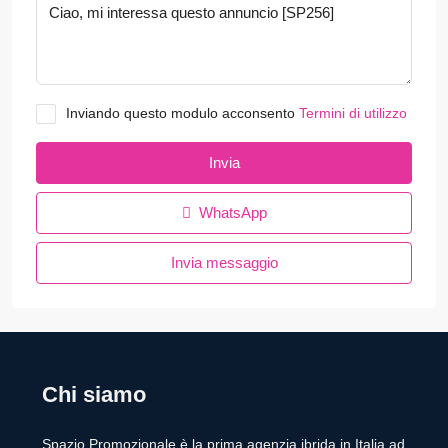
Inviando questo modulo acconsento
Termini di utilizzo
Invia
WhatsApp
Invia messaggio
Chi siamo
Spazio Promozionale è la prima agenzia ibrida in Italia ad