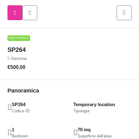
DISPONIBILE
SP264
Genova
€500,00
Panoramica
SP264
Temporary location
Codice ID
Tipologia
1
70 mq
Bedroom
Superficie dell'area