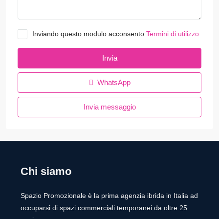
Inviando questo modulo acconsento
Termini di utilizzo
Invia
WhatsApp
Invia messaggio
Chi siamo
Spazio Promozionale è la prima agenzia ibrida in Italia ad
occuparsi di spazi commerciali temporanei da oltre 25