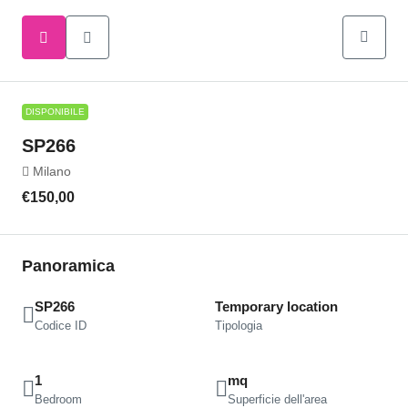
DISPONIBILE
SP266
Milano
€150,00
Panoramica
SP266
Temporary location
Codice ID
Tipologia
1
mq
Bedroom
Superficie dell'area