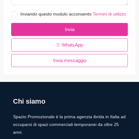
Inviando questo modulo acconsento
Termini di utilizzo
Invia
WhatsApp
Invia messaggio
Chi siamo
Spazio Promozionale è la prima agenzia ibrida in Italia ad
occuparsi di spazi commerciali temporanei da oltre 25
anni.