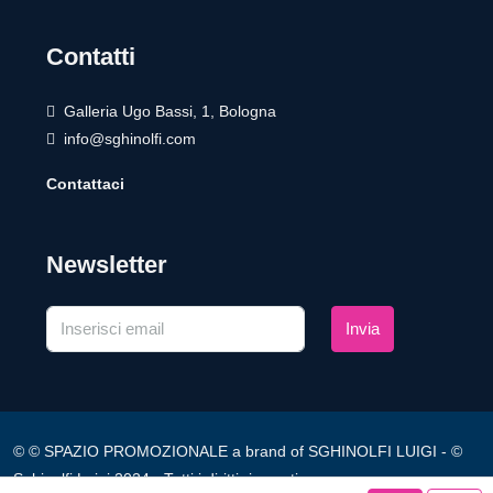
Contatti
Galleria Ugo Bassi, 1, Bologna
info@sghinolfi.com
Contattaci
Newsletter
Invia
© © SPAZIO PROMOZIONALE a brand of SGHINOLFI LUIGI - ©
Sghinolfi Luigi 2024 - Tutti i diritti riservati