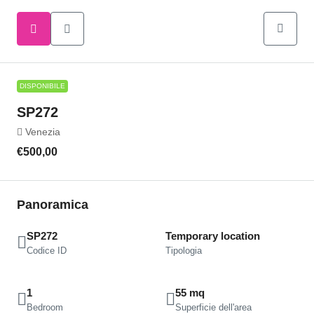
DISPONIBILE
SP272
Venezia
€500,00
Panoramica
SP272
Temporary location
Codice ID
Tipologia
1
55 mq
Bedroom
Superficie dell'area