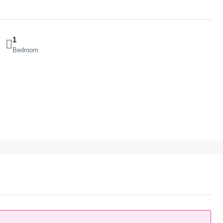
1
Bedroom