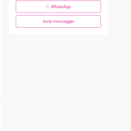
WhatsApp
Invia messaggio