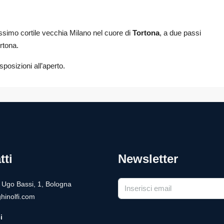
lissimo cortile vecchia Milano nel cuore di
Tortona
, a due passi
rtona.
sposizioni all’aperto.
tti
Newsletter
a Ugo Bassi, 1, Bologna
hinolfi.com
i