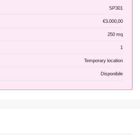
SP301
€3.000,00
250 mq
1
Temporary location
Disponibile