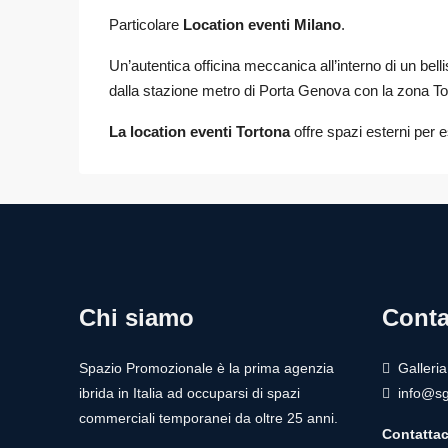
Particolare
Location eventi Milano
.
Un’autentica officina meccanica all’interno di un bel
dalla stazione metro di Porta Genova con la zona To
La location eventi Tortona
offre spazi esterni per e
Chi siamo
Conta
Spazio Promozionale è la prima agenzia
Galleri
ibrida in Italia ad occuparsi di spazi
info@sg
commerciali temporanei da oltre 25 anni.
Contattac