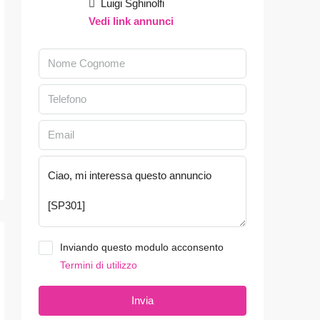
Luigi Sghinolfi
Vedi link annunci
Inviando questo modulo acconsento
Termini di utilizzo
Invia