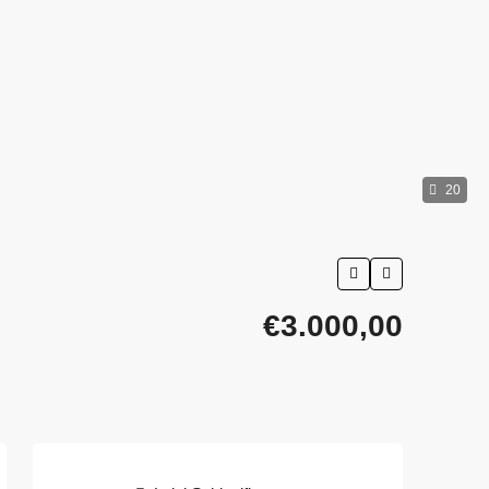
20
€3.000,00