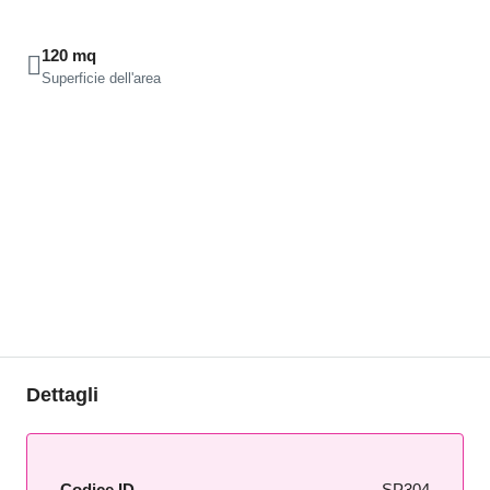
120 mq
Superficie dell'area
Dettagli
Codice ID
SP304