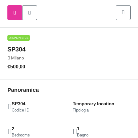
DISPONIBILE
SP304
Milano
€500,00
Panoramica
SP304
Temporary location
Codice ID
Tipologia
2
1
Bedrooms
Bagno