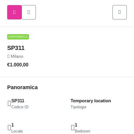
DISPONIBILE
SP311
Milano
€1.000,00
Panoramica
SP311
Temporary location
Codice ID
Tipologia
1
1
Locale
Bedroom