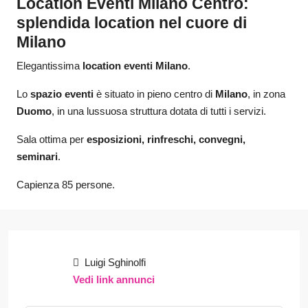
Location Eventi Milano Centro:
splendida location nel cuore di
Milano
Elegantissima
location eventi Milano
.
Lo
spazio eventi
è situato in pieno centro di
Milano
, in zona
Duomo
, in una lussuosa struttura dotata di tutti i servizi.
Sala ottima per
esposizioni, rinfreschi, convegni,
seminari
.
Capienza 85 persone.
Luigi Sghinolfi
Vedi link annunci