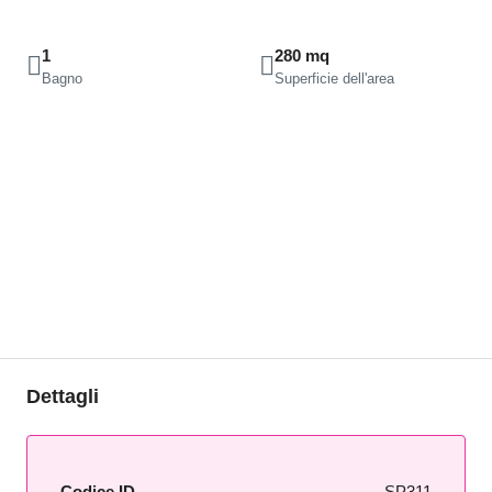
1
280 mq
Bagno
Superficie dell'area
Dettagli
Codice ID
SP311