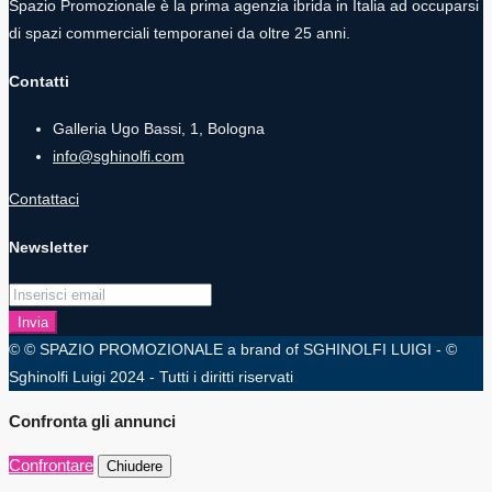
Spazio Promozionale è la prima agenzia ibrida in Italia ad occuparsi
di spazi commerciali temporanei da oltre 25 anni.
Contatti
Galleria Ugo Bassi, 1, Bologna
info@sghinolfi.com
Contattaci
Newsletter
Invia
© © SPAZIO PROMOZIONALE a brand of SGHINOLFI LUIGI - ©
Sghinolfi Luigi 2024 - Tutti i diritti riservati
Confronta gli annunci
Confrontare
Chiudere