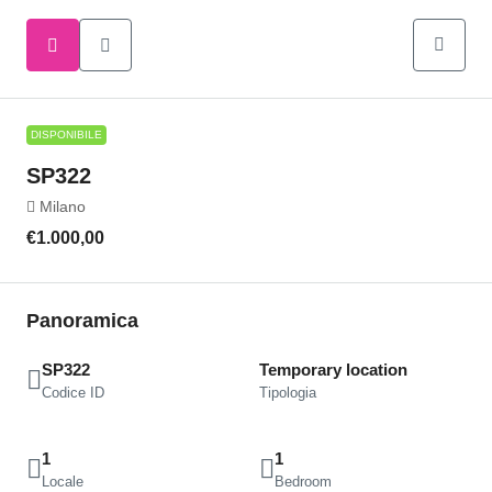
DISPONIBILE
SP322
Milano
€1.000,00
Panoramica
SP322
Temporary location
Codice ID
Tipologia
1
1
Locale
Bedroom