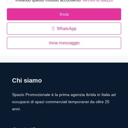
Inviando questo modulo acconsento
Termini di utilizzo
Invia
WhatsApp
Invia messaggio
Chi siamo
Spazio Promozionale è la prima agenzia ibrida in Italia ad
occuparsi di spazi commerciali temporanei da oltre 25
anni.