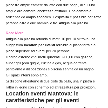
piano tre ampie camere da letto con due bagni, di cui uno
attiguo alla camera, anch’esse affittabili. Una camera è
arricchita da ampio soppalco. L’ospitalità è possibile per sette
persone oltre a due bambini o tre. Attigua alla piscina
Read More
Attigua alla piscina rotonda di metri 10 per 10 si trova una
suggestiva
location per eventi
adibibile al piano terra e al
piano superiore ad eventi per 20 persone.
Il parco esterno e’ di metri quadrati 3200,00 con gazebo,
super grill (con griglie, cucina a gas, acqua corrente
pentolame a disposizione) e piscina servita da un bagno.
Gli spazi interni sono ampi.
Si dispone all’esterno di due piste da ballo, una in pietra e
l’altra in legno con schermo ed attrezzatura per proiezioni.
Location eventi Mantova: le
caratteristiche per gli eventi