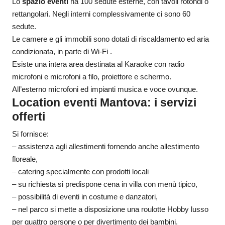
Lo
spazio eventi
ha 100 sedute esterne, con tavoli rotondi o
rettangolari. Negli interni complessivamente ci sono 60
sedute.
Le camere e gli immobili sono dotati di riscaldamento ed aria
condizionata, in parte di Wi-Fi .
Esiste una intera area destinata al Karaoke con radio
microfoni e microfoni a filo, proiettore e schermo.
All’esterno microfoni ed impianti musica e voce ovunque.
Location eventi Mantova: i servizi
offerti
Si fornisce:
– assistenza agli allestimenti fornendo anche allestimento
floreale,
– catering specialmente con prodotti locali
– su richiesta si predispone cena in villa con menù tipico,
– possibilità di eventi in costume e danzatori,
– nel parco si mette a disposizione una roulotte Hobby lusso
per quattro persone o per divertimento dei bambini.