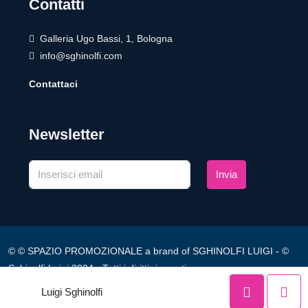
Contatti
Galleria Ugo Bassi, 1, Bologna
info@sghinolfi.com
Contattaci
Newsletter
Invia
© © SPAZIO PROMOZIONALE a brand of SGHINOLFI LUIGI - ©
Sghinolfi Luigi 2024 - Tutti i diritti riservati
Luigi Sghinolfi