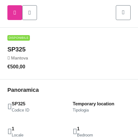
DISPONIBILE
SP325
Mantova
€500,00
Panoramica
SP325
Temporary location
Codice ID
Tipologia
1
1
Locale
Bedroom