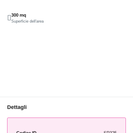
300 mq
Superficie dell'area
Dettagli
Codice ID
SP325