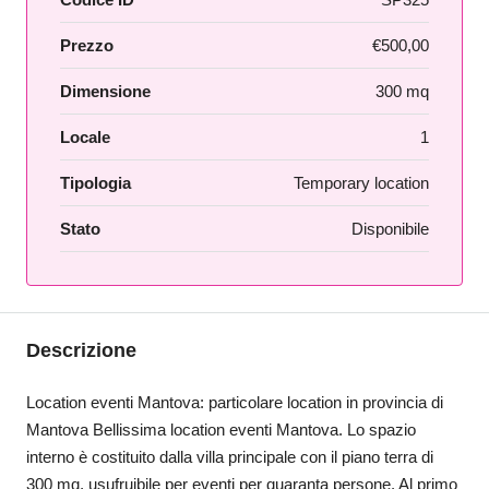
Prezzo
€500,00
Dimensione
300 mq
Locale
1
Tipologia
Temporary location
Stato
Disponibile
Descrizione
Location eventi Mantova: particolare location in provincia di
Mantova Bellissima location eventi Mantova. Lo spazio
interno è costituito dalla villa principale con il piano terra di
300 mq, usufruibile per eventi per quaranta persone. Al primo