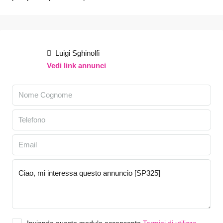
Luigi Sghinolfi
Vedi link annunci