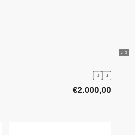
3
€2.000,00