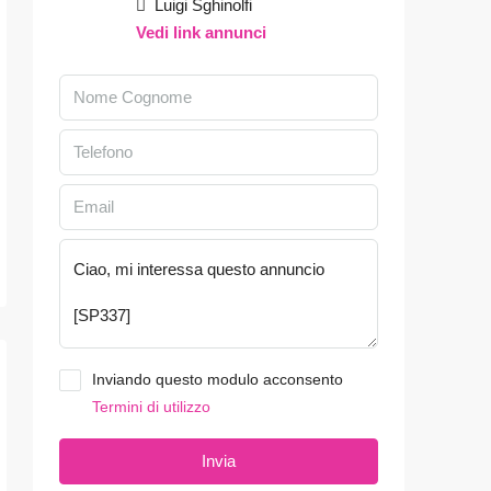
Luigi Sghinolfi
Vedi link annunci
Inviando questo modulo acconsento
Termini di utilizzo
Invia