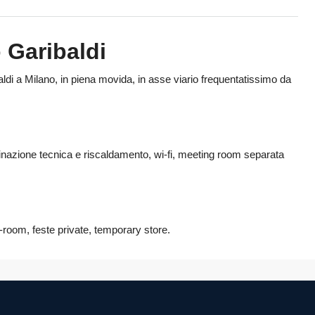
 Garibaldi
aldi a Milano, in piena movida, in asse viario frequentatissimo da
luminazione tecnica e riscaldamento, wi-fi, meeting room separata
-room, feste private, temporary store.