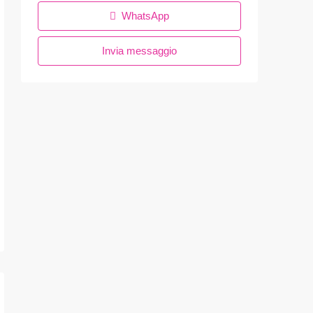
WhatsApp
Invia messaggio