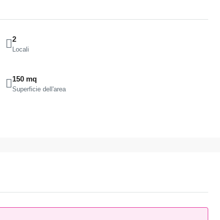
2
Locali
150 mq
Superficie dell'area