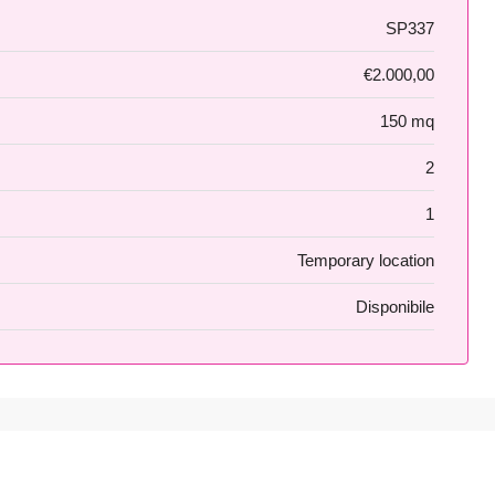
SP337
€2.000,00
150 mq
2
1
Temporary location
Disponibile