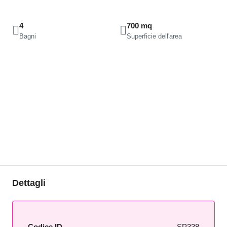
4
700 mq
Bagni
Superficie dell'area
Dettagli
Codice ID
SP338