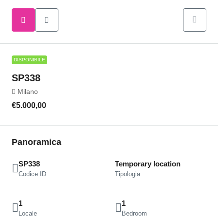
DISPONIBILE
SP338
Milano
€5.000,00
Panoramica
SP338
Temporary location
Codice ID
Tipologia
1
1
Locale
Bedroom