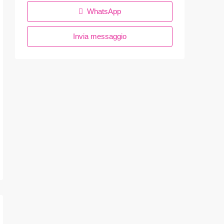
WhatsApp
Invia messaggio