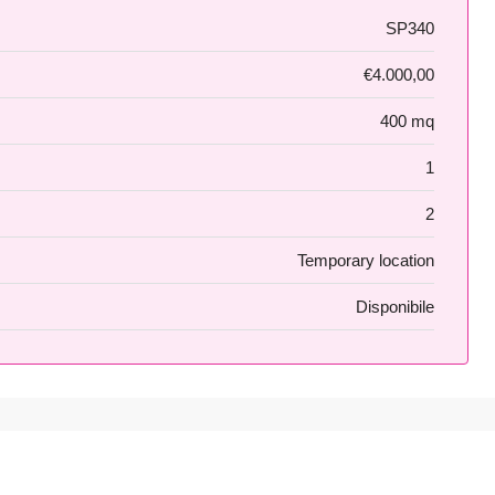
SP340
€4.000,00
400 mq
1
2
Temporary location
Disponibile