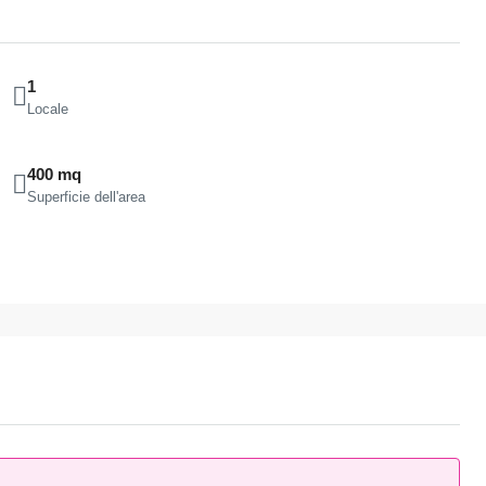
1
Locale
400 mq
Superficie dell'area