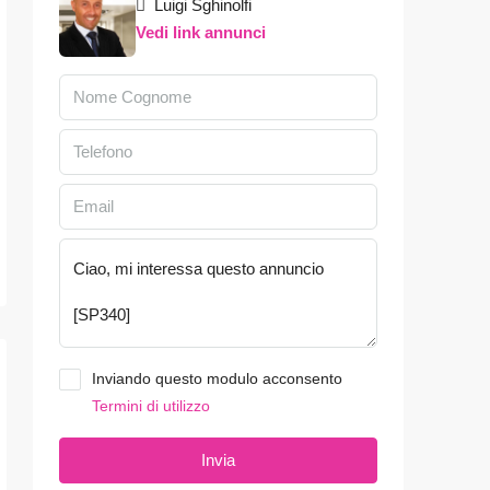
Luigi Sghinolfi
Vedi link annunci
Inviando questo modulo acconsento
Termini di utilizzo
Invia