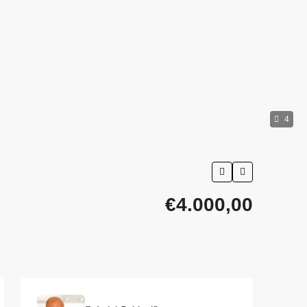
4
€4.000,00