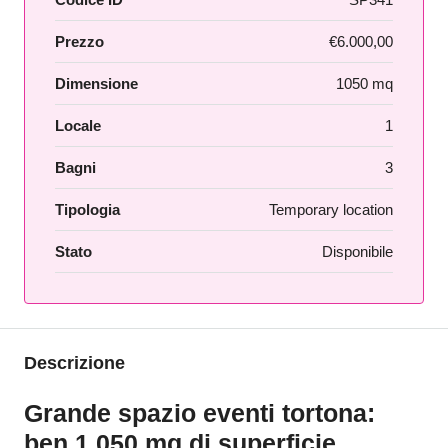
Prezzo
€6.000,00
Dimensione
1050 mq
Locale
1
Bagni
3
Tipologia
Temporary location
Stato
Disponibile
Descrizione
Grande spazio eventi tortona:
ben 1.050 mq di superficie