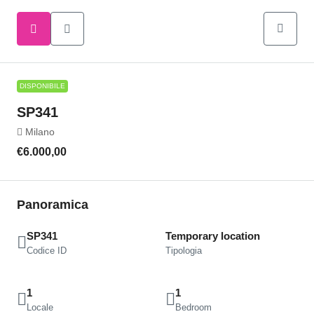
DISPONIBILE
SP341
Milano
€6.000,00
Panoramica
SP341
Temporary location
Codice ID
Tipologia
1
1
Locale
Bedroom