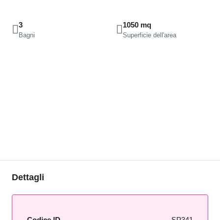
3
1050 mq
Bagni
Superficie dell'area
Dettagli
Codice ID
SP341