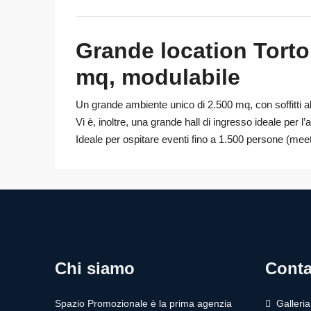
Grande location Torto
mq, modulabile
Un grande ambiente unico di 2.500 mq, con soffitti alt
Vi è, inoltre, una grande hall di ingresso ideale per l
Ideale per ospitare eventi fino a 1.500 persone (meet
Chi siamo
Conta
Spazio Promozionale è la prima agenzia
Galleri