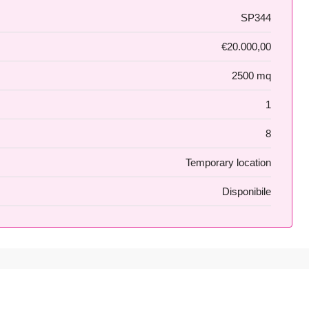
SP344
€20.000,00
2500 mq
1
8
Temporary location
Disponibile