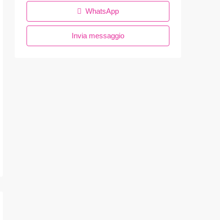
WhatsApp
Invia messaggio