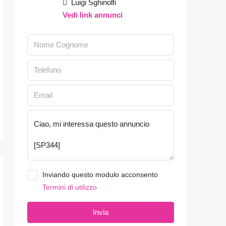
Luigi Sghinolfi
Vedi link annunci
Inviando questo modulo acconsento
Termini di utilizzo
Invia