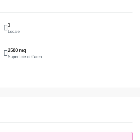
1
Locale
2500 mq
Superficie dell'area