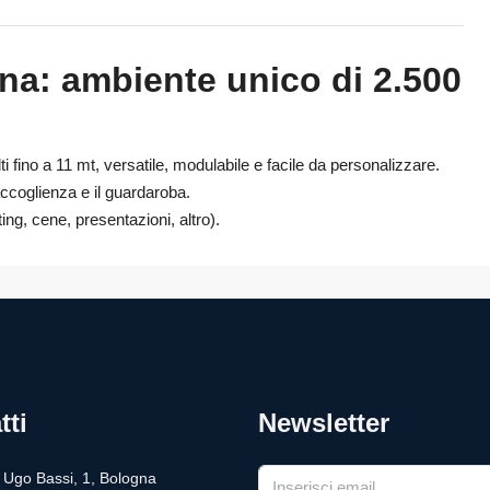
na: ambiente unico di 2.500
i fino a 11 mt, versatile, modulabile e facile da personalizzare.
’accoglienza e il guardaroba.
ing, cene, presentazioni, altro).
tti
Newsletter
a Ugo Bassi, 1, Bologna