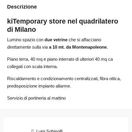
Descrizione
kiTemporary store nel quadrilatero
di Milano
Lumino spazio con
due vetrine
che si affacciano
direttamente sulla via
a 10 mt. da Montenapoleone
.
Piano terra, 40 mq e piano interrato di ulteriori 40 mq ca
collegati con scala interna.
Riscaldamento e condizionamento centralizzati, fibra ottica,
predisposizione impianto allarme.
Servizio di portineria al mattino
Luigi Sghinolfi