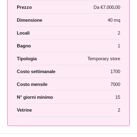
Prezzo
Da
€7.000,00
Dimensione
40 mq
Locali
2
Bagno
1
Tipologia
Temporary store
Costo settimanale
1700
Costo mensile
7000
N° giorni minimo
15
Vetrine
2