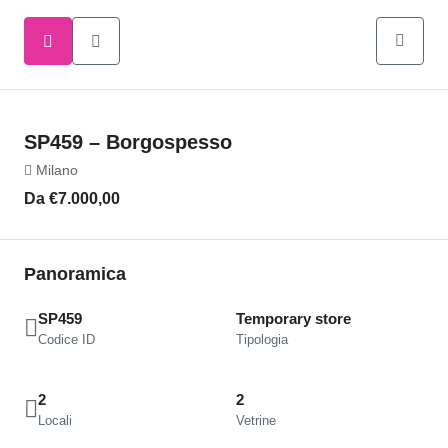
SP459 – Borgospesso
Milano
Da
€7.000,00
Panoramica
SP459
Temporary store
Codice ID
Tipologia
2
2
Locali
Vetrine