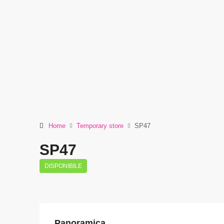
Home
Temporary store
SP47
SP47
DISPONIBILE
Panoramica