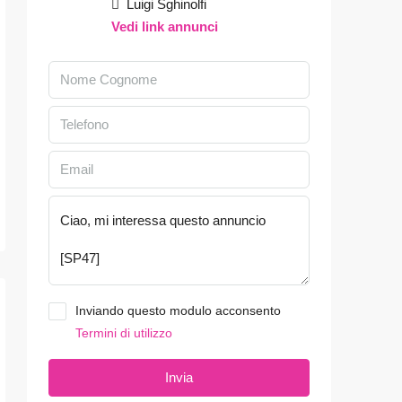
Luigi Sghinolfi
Vedi link annunci
Inviando questo modulo acconsento
Termini di utilizzo
Invia