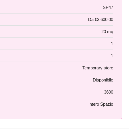
SP47
Da
€3.600,00
20 mq
1
1
Temporary store
Disponibile
3600
Intero Spazio