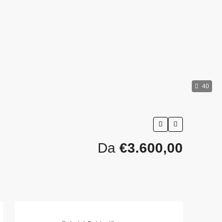
40
Da
€3.600,00