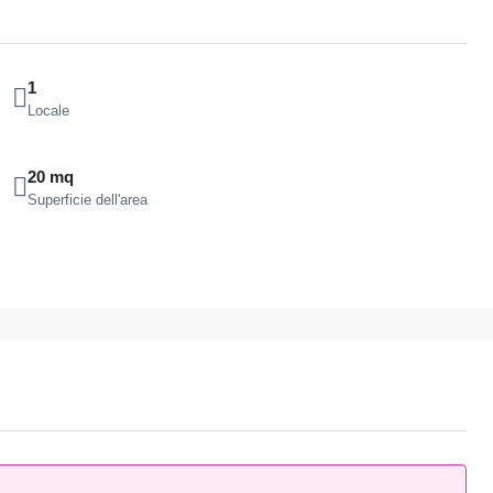
1
Locale
20 mq
Superficie dell'area