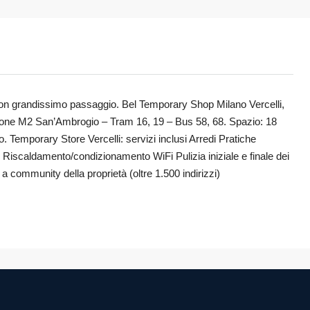
con grandissimo passaggio. Bel Temporary Shop Milano Vercelli,
zione M2 San’Ambrogio – Tram 16, 19 – Bus 58, 68. Spazio: 18
. Temporary Store Vercelli: servizi inclusi Arredi Pratiche
 Riscaldamento/condizionamento WiFi Pulizia iniziale e finale dei
 community della proprietà (oltre 1.500 indirizzi)