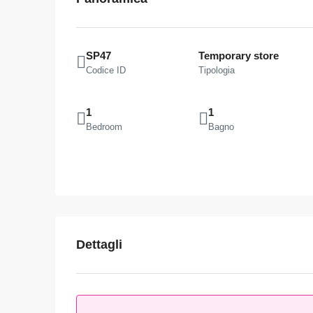
SP47
Temporary store
Codice ID
Tipologia
1
1
Bedroom
Bagno
Dettagli