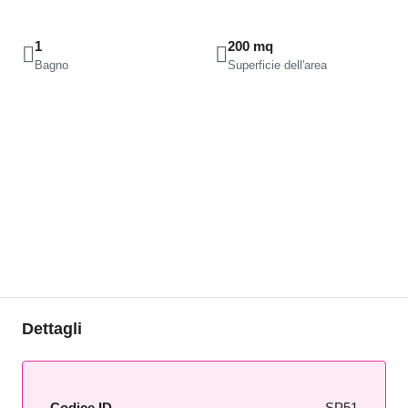
1
200 mq
Bagno
Superficie dell'area
Dettagli
Codice ID
SP51