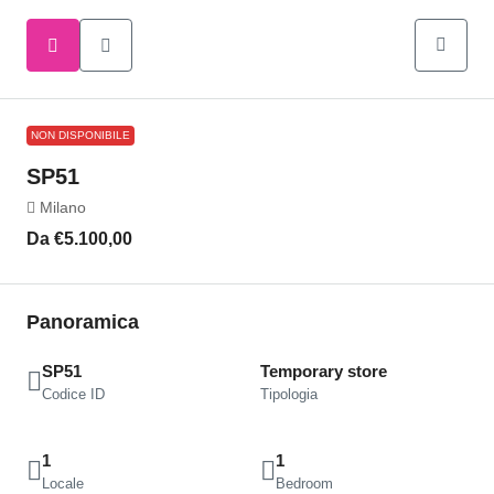
NON DISPONIBILE
SP51
Milano
Da
€5.100,00
Panoramica
SP51
Temporary store
Codice ID
Tipologia
1
1
Locale
Bedroom