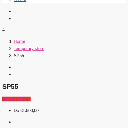
4
Home
Temporary store
SP55
SP55
Non disponibile
Da
€1.500,00