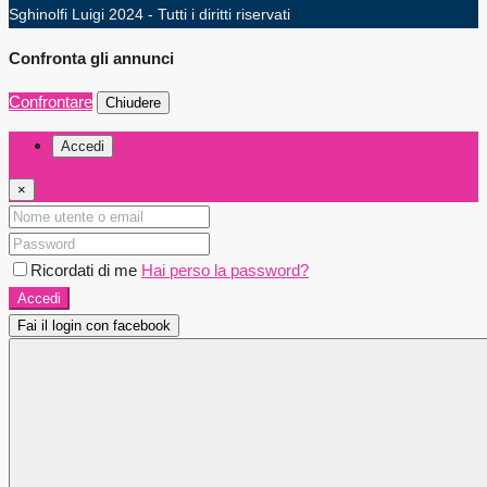
Sghinolfi Luigi 2024 - Tutti i diritti riservati
Confronta gli annunci
Confrontare
Chiudere
Accedi
×
Ricordati di me
Hai perso la password?
Accedi
Fai il login con facebook