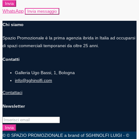
Invia
WhatsApp
Invia messaggio
Chi siamo
Spazio Promozionale è la prima agenzia ibrida in Italia ad occuparsi
di spazi commerciali temporanei da oltre 25 anni.
Contatti
Galleria Ugo Bassi, 1, Bologna
info@sghinolfi.com
Contattaci
Newsletter
Invia
© © SPAZIO PROMOZIONALE a brand of SGHINOLFI LUIGI - ©