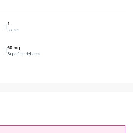
1
Locale
60 mq
Superficie dell'area