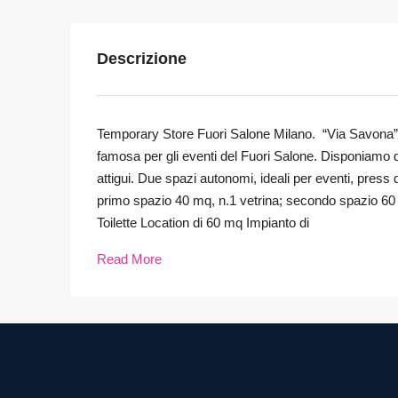
Descrizione
Temporary Store Fuori Salone Milano. “Via Savona”, 
famosa per gli eventi del Fuori Salone. Disponiamo di
attigui. Due spazi autonomi, ideali per eventi, pre
primo spazio 40 mq, n.1 vetrina; secondo spazio 60 m
Toilette Location di 60 mq Impianto di
Read More