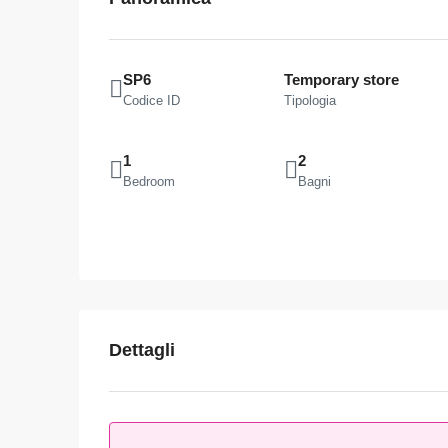
SP6
Temporary store
Codice ID
Tipologia
1
2
Bedroom
Bagni
Dettagli