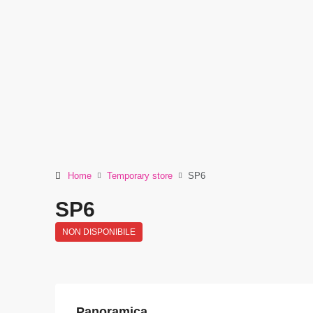
Home
Temporary store
SP6
SP6
NON DISPONIBILE
Panoramica