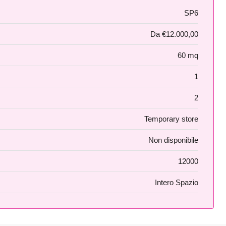
SP6
Da
€12.000,00
60 mq
1
2
Temporary store
Non disponibile
12000
Intero Spazio