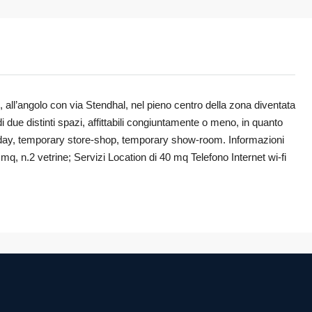
all’angolo con via Stendhal, nel pieno centro della zona diventata
 due distinti spazi, affittabili congiuntamente o meno, in quanto
ss day, temporary store-shop, temporary show-room. Informazioni
q, n.2 vetrine; Servizi Location di 40 mq Telefono Internet wi-fi