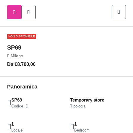
NON DISPONIBILE
SP69
Milano
Da
€8.700,00
Panoramica
SP69
Temporary store
Codice ID
Tipologia
1
1
Locale
Bedroom