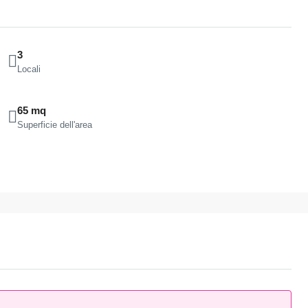
3
Locali
65 mq
Superficie dell'area