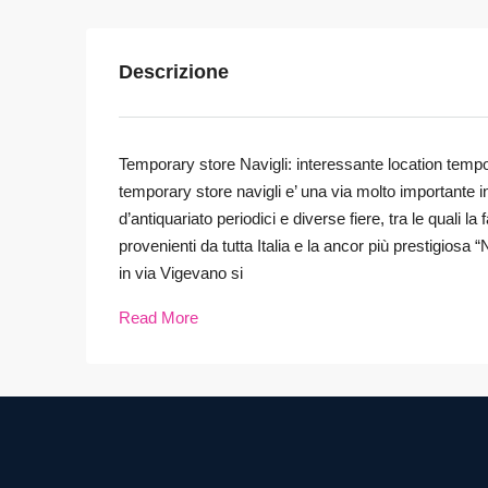
Descrizione
Temporary store Navigli: interessante location temp
temporary store navigli e’ una via molto importante i
d’antiquariato periodici e diverse fiere, tra le quali la
provenienti da tutta Italia e la ancor più prestigiosa
in via Vigevano si
Read More