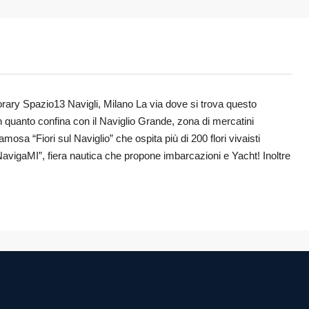
orary Spazio13 Navigli, Milano La via dove si trova questo
n quanto confina con il Naviglio Grande, zona di mercatini
 famosa “Fiori sul Naviglio” che ospita più di 200 flori vivaisti
 “NavigaMI”, fiera nautica che propone imbarcazioni e Yacht! Inoltre