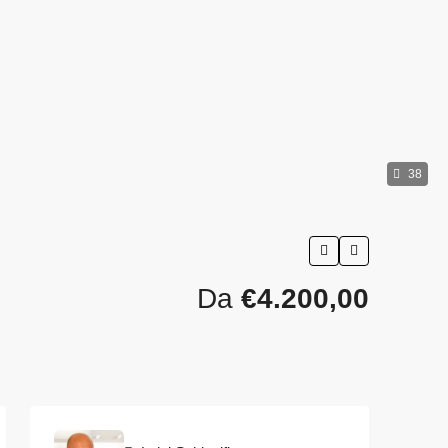
38
Da
€4.200,00