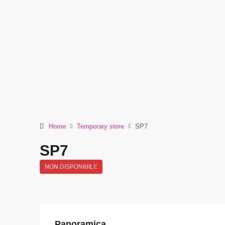
Home
Temporary store
SP7
SP7
NON DISPONIBILE
Panoramica