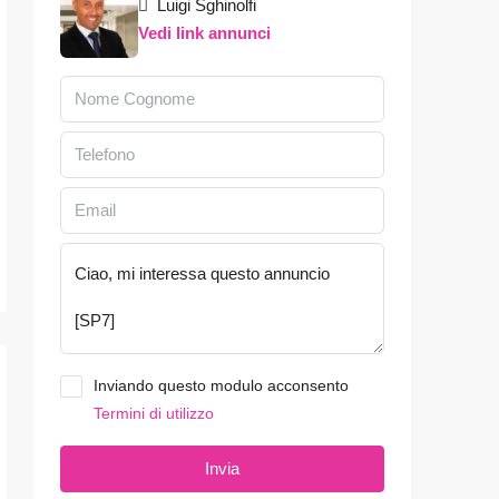
Luigi Sghinolfi
Vedi link annunci
Inviando questo modulo acconsento
Termini di utilizzo
Invia