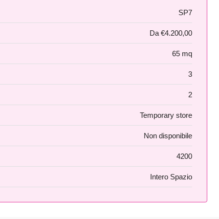
SP7
Da
€4.200,00
65 mq
3
2
Temporary store
Non disponibile
4200
Intero Spazio