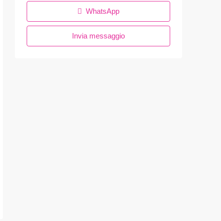
WhatsApp
Invia messaggio