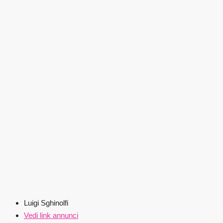
Luigi Sghinolfi
Vedi link annunci