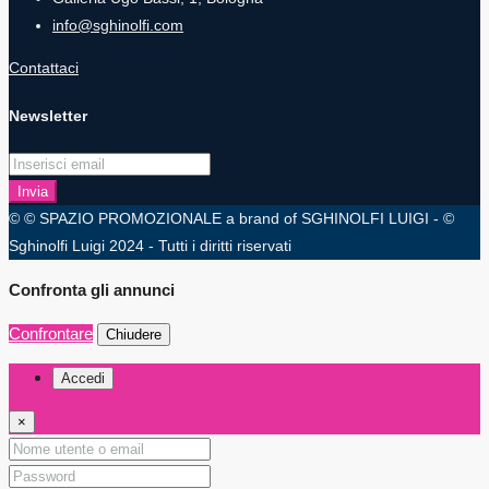
info@sghinolfi.com
Contattaci
Newsletter
Invia
© © SPAZIO PROMOZIONALE a brand of SGHINOLFI LUIGI - ©
Sghinolfi Luigi 2024 - Tutti i diritti riservati
Confronta gli annunci
Confrontare
Chiudere
Accedi
×