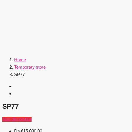
Home
Temporary store
SP77
SP77
Non disponibile
Da
€15.000,00