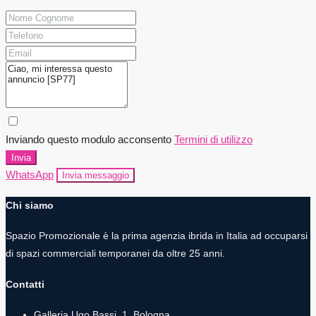
Inviando questo modulo acconsento
Termini di utilizzo
Invia
WhatsApp
Invia messaggio
Chi siamo
Spazio Promozionale è la prima agenzia ibrida in Italia ad occuparsi
di spazi commerciali temporanei da oltre 25 anni.
Contatti
Galleria Ugo Bassi, 1, Bologna