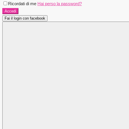
Ricordati di me
Hai perso la password?
Accedi
Fai il login con facebook