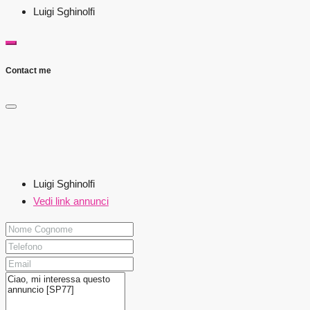
Luigi Sghinolfi
Contact me
Luigi Sghinolfi
Vedi link annunci