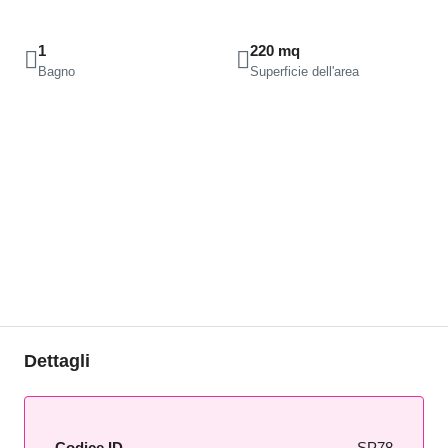
1
220 mq
Bagno
Superficie dell'area
Dettagli
Codice ID
SP78