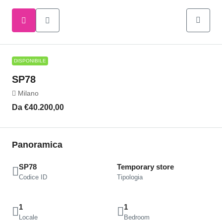
DISPONIBILE
SP78
Milano
Da
€40.200,00
Panoramica
SP78
Temporary store
Codice ID
Tipologia
1
1
Locale
Bedroom