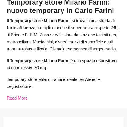
Temporary store Milano Farini:
nuovo temporary in Carlo Farini
Il
Temporary store Milano Farini
, si trova in una strada di
forte affluenza
, complice anche il supermercato aperto 24h,
il Brico e l’UPIM. Zona servitissima da stazione taxi attigua,
metropolitana Maciachini, diversi mezzi di superficie quali
tram, autobus e filovia. Clientela eterogenea di target medio.
Il
Temporary store Milano Farini
è
uno
spazio espositivo
di complessivi 90 mq.
Temporary store Milano Farini è ideale per Atelier –
degustazione,
Read More