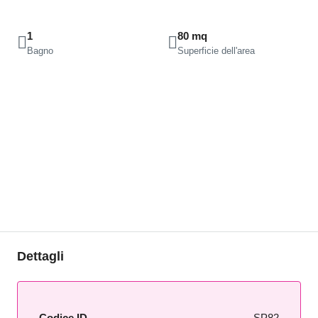
1
80 mq
Bagno
Superficie dell'area
Dettagli
Codice ID
SP82