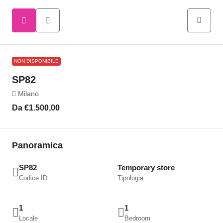
NON DISPONIBILE
SP82
Milano
Da
€1.500,00
Panoramica
SP82
Temporary store
Codice ID
Tipologia
1
1
Locale
Bedroom