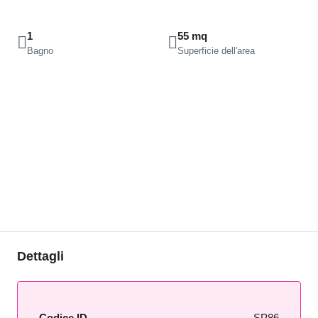
1
55 mq
Bagno
Superficie dell'area
Dettagli
Codice ID
SP86